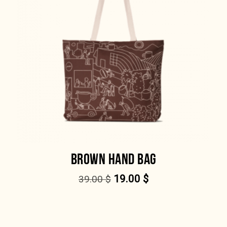
BROWN HAND BAG
19.00
$
39.00
$