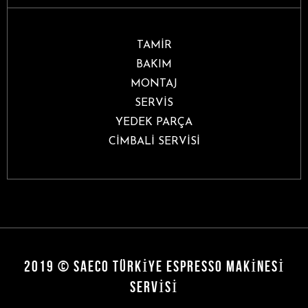
TAMİR
BAKIM
MONTAJ
SERVİS
YEDEK PARÇA
CİMBALİ SERVİSİ
2019 © SAECO TÜRKIYE ESPRESSO MAKINESI
SERVISI