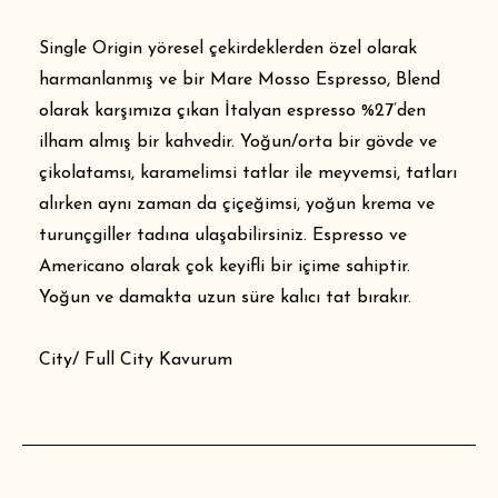
Single Origin yöresel çekirdeklerden özel olarak
harmanlanmış ve bir Mare Mosso Espresso, Blend
olarak karşımıza çıkan İtalyan espresso %27’den
ilham almış bir kahvedir. Yoğun/orta bir gövde ve
çikolatamsı, karamelimsi tatlar ile meyvemsi, tatları
alırken aynı zaman da çiçeğimsi, yoğun krema ve
turunçgiller tadına ulaşabilirsiniz. Espresso ve
Americano olarak çok keyifli bir içime sahiptir.
Yoğun ve damakta uzun süre kalıcı tat bırakır.
City/ Full City Kavurum