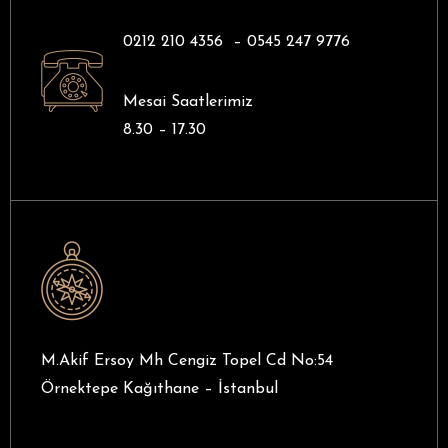
0212 210 4356 –
0545 247 9776
Mesai Saatlerimiz
8.30 – 17.30
M.Akif Ersoy Mh Cengiz Topel Cd No:54
Örnektepe Kağıthane – İstanbul