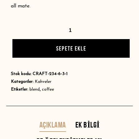
all mate.
SEPETE EKLE
Stok kodu:
CRAFT-234-6-3-1
Kategoriler:
Kahveler
Etiketler:
blend
,
coffee
AÇIKLAMA
EK BILGI