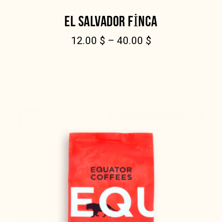
EL SALVADOR FINCA
12.00
$
–
40.00
$