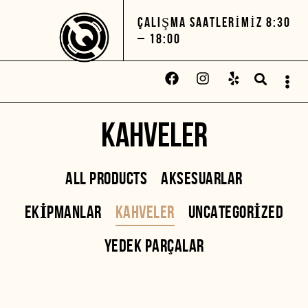
ÇALIŞMA SAATLERIMIZ 8:30
– 18:00
KAHVELER
ALL PRODUCTS
AKSESUARLAR
EKIPMANLAR
KAHVELER
UNCATEGORIZED
YEDEK PARÇALAR