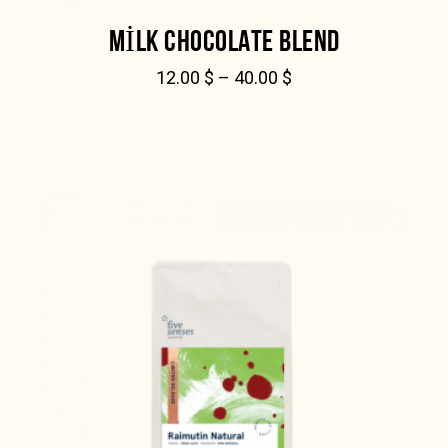
MILK CHOCOLATE BLEND
12.00
$
–
40.00
$