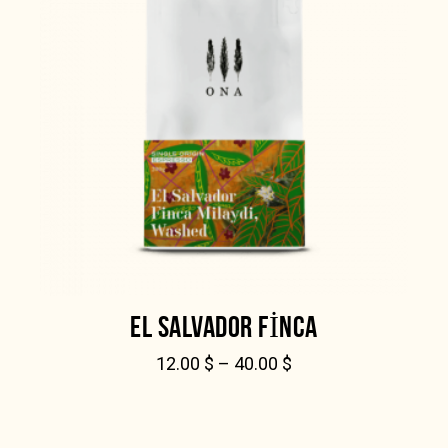
EL SALVADOR FINCA
12.00
$
–
40.00
$