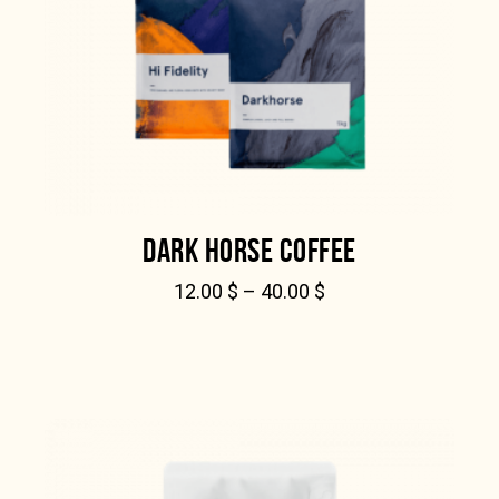
DARK HORSE COFFEE
12.00
$
–
40.00
$