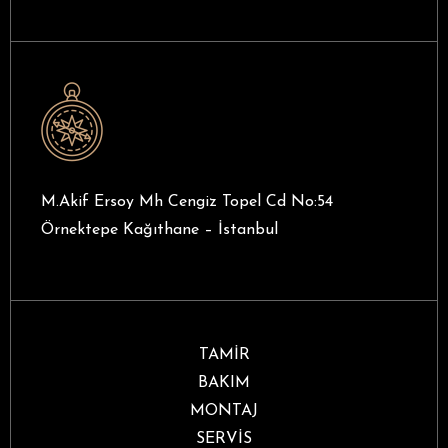
M.Akif Ersoy Mh Cengiz Topel Cd No:54
Örnektepe Kağıthane – İstanbul
TAMİR
BAKIM
MONTAJ
SERVİS