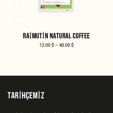
RAIMUTIN NATURAL COFFEE
12.00
$
–
40.00
$
TARİHÇEMİZ