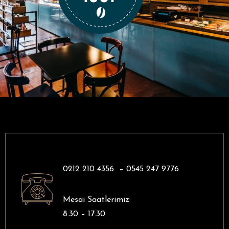
0212 210 4356 –
0545 247 9776
Mesai Saatlerimiz
8.30 – 17.30