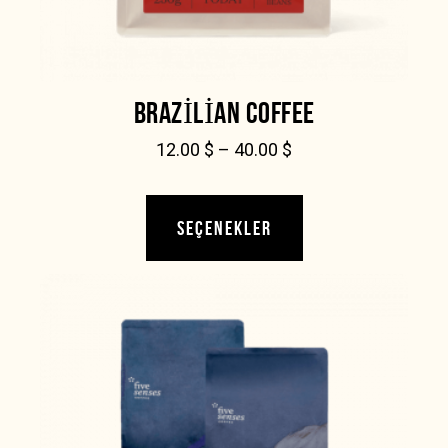
BRAZILIAN COFFEE
12.00
$
–
40.00
$
SEÇENEKLER