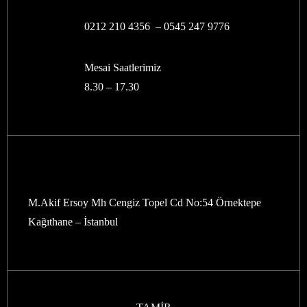
0212 210 4356 –
0545 247 9776
Mesai Saatlerimiz
8.30 – 17.30
M.Akif Ersoy Mh Cengiz Topel Cd No:54 Örnektepe
Kağıthane – İstanbul