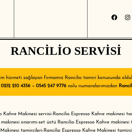
RANCILIO SERVISI
 hizmeti sağlayan firmamız Rancilio tamiri konusunda oldukça
n
0212 210 4356 – 0545 247 9776
nolu numaralarımızdan
Rancil
o Kahve Makinesi servisi-Rancilio Espresso Kahve makinesi ta
 makinesi onarımı-set üstü Rancilio Espresso Kahve makinesi 
Makinesi tamircileri-Rancilio Espresso Kahve Makinesi tamirci