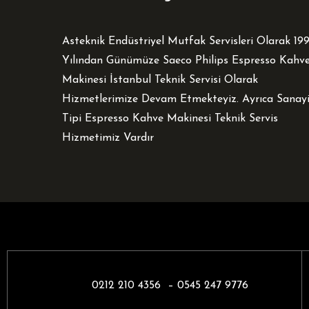
Asteknik Endüstriyel Mutfak Servisleri Olarak 19
Yılından Günümüze Saeco Philips Espresso Kahv
Makinesi İstanbul Teknik Servisi Olarak
Hizmetlerimize Devam Etmekteyiz. Ayrıca Sanay
Tipi Espresso Kahve Makinesi Teknik Servis
Hizmetimiz Vardır
0212 210 4356 –
0545 247 9776