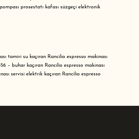
 pompası prosestatı kafası süzgeçi elektronik
nası tamiri su kaçıran Rancilio espresso makinası
4356 – buhar kaçıran Rancilio espresso makinası
ası servisi elektrik kaçıran Rancilio espresso