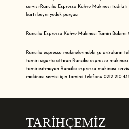
servisi-Rancilio Espresso Kahve Makinesi tadilatı
kartı beyni yedek parçası
Rancilio Espresso Kahve Makinesi Tamiri Bakımı Ö
Rancilio espresso makinelerindeki şu arızaların t
tamiri sigorta attıran Rancilio espresso makinası
tamiriısıtmayan Rancilio espresso makinası servisi
makinası servisi için tamirci telefonu 0212 210 43
TARİHÇEMİZ