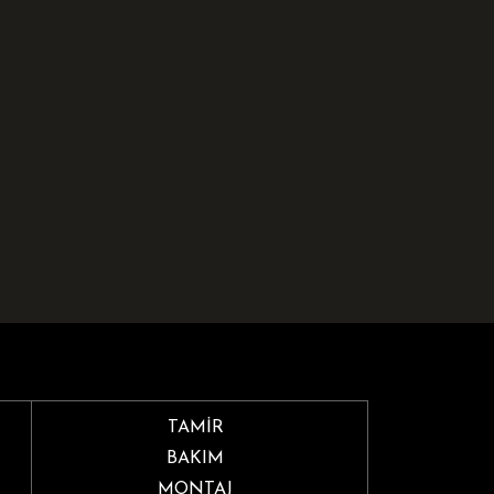
TAMİR
BAKIM
MONTAJ