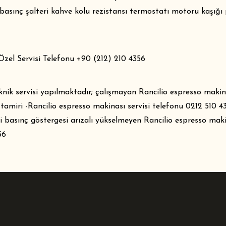
 basınç şalteri kahve kolu rezistansı termostatı motoru kaşığı
zel Servisi Telefonu +90 (212) 210 4356
eknik servisi yapılmaktadır; çalışmayan Rancilio espresso maki
 tamiri -Rancilio espresso makinası servisi telefonu 0212 510 
 basınç göstergesi arızalı yükselmeyen Rancilio espresso makin
56