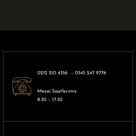
0212 210 4356 –
0545 247 9776
Mesai Saatlerimiz
8.30 – 17.30