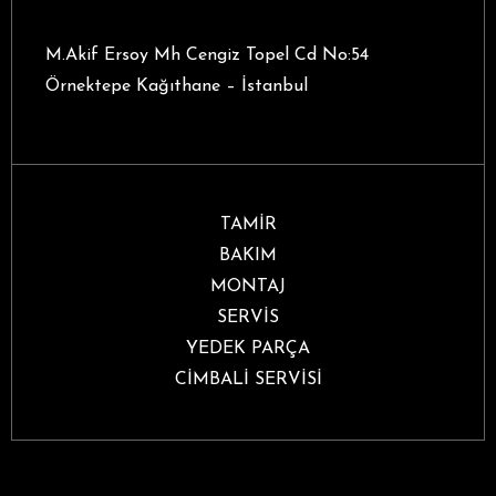
M.Akif Ersoy Mh Cengiz Topel Cd No:54
Örnektepe Kağıthane – İstanbul
TAMİR
BAKIM
MONTAJ
SERVİS
YEDEK PARÇA
CİMBALİ SERVİSİ