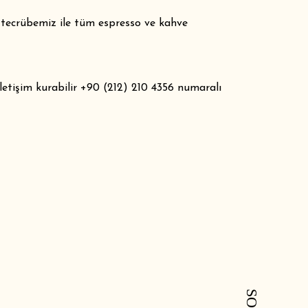
k tecrübemiz ile tüm espresso ve kahve
iletişim kurabilir +90 (212) 210 4356 numaralı