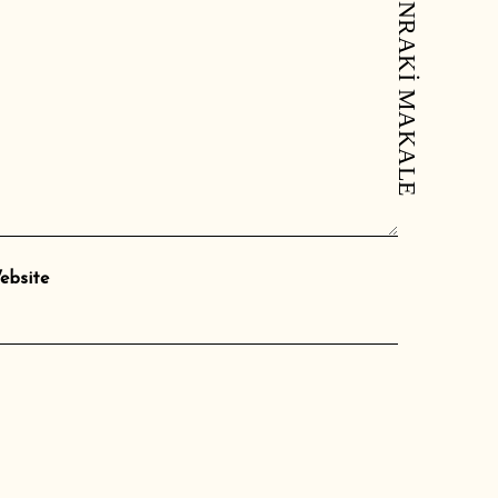
SONRAKI MAKALE
ebsite