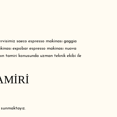
ervisimiz saeco espresso makinası gaggia
akinası expobar espresso makinası nuova
nın tamiri konusunda uzman teknik ekibi ile
AMIRI
i sunmaktayız.