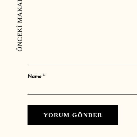
ÖNCEKI MAKALE
Name
*