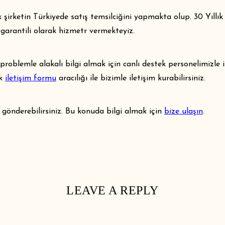
şirketin Türkiyede satış temsilciğini yapmakta olup. 30 Yıllı
e garantili olarak hizmetr vermekteyiz.
 problemle alakalı bilgi almak için canlı destek personelimizle 
ak
iletişim formu
aracılığı ile bizimle iletişim kurabilirsiniz.
e gönderebilirsiniz. Bu konuda bilgi almak için
bize ulaşın
.
LEAVE A REPLY