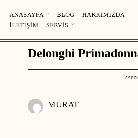
ANASAYFA
BLOG
HAKKIMIZDA
İLETIŞIM
SERVIS
Delonghi Primadonna
ESPR
MURAT