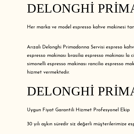
DELONGHI PRIM
Her marka ve model espresso kahve makinesi tamir
Arızalı Delonghi Primadonna Servisi espreso kahv
espresso makinası brasilia espresso makinası la
simonelli espresso makinası rancilio espresso ma
hizmet vermektedir.
DELONGHI PRIM
Uygun Fiyat Garantili Hizmet Profesyonel Ekip
30 yılı aşkın süredir siz değerli müşterilerimize