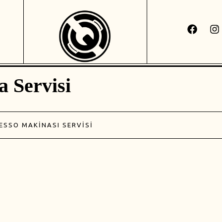
 Servisi
ESSO MAKINASI SERVISI