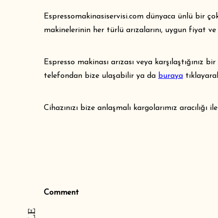
Espressomakinasiservisi.com
dünyaca ünlü bir çok 
makinelerinin her türlü arızalarını, uygun fiyat v
Espresso makinası arızası veya karşılaştığınız bir
telefondan bize ulaşabilir ya da
buraya
tıklayar
Cihazınızı bize anlaşmalı kargolarımız aracılığı il
Comment