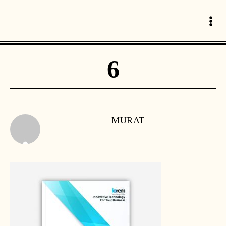
6
MURAT