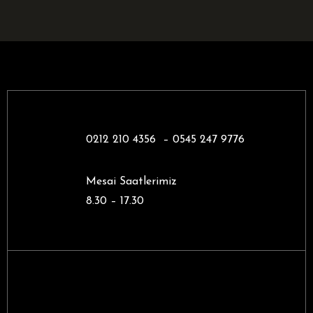
0212 210 4356 –
0545 247 9776
Mesai Saatlerimiz
8.30 – 17.30