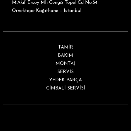
M.Akif Ersoy Mh Cengiz Topel Cd No:54
Örnektepe Kağıthane – İstanbul
TAMİR
BAKIM
MONTAJ
SERVİS
YEDEK PARÇA
CİMBALİ SERVİSİ