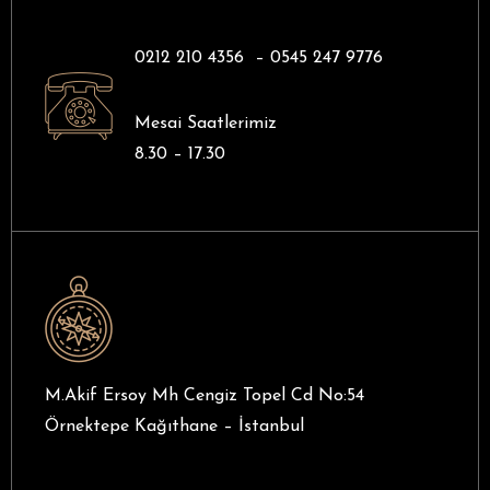
0212 210 4356 –
0545 247 9776
Mesai Saatlerimiz
8.30 – 17.30
M.Akif Ersoy Mh Cengiz Topel Cd No:54
Örnektepe Kağıthane – İstanbul