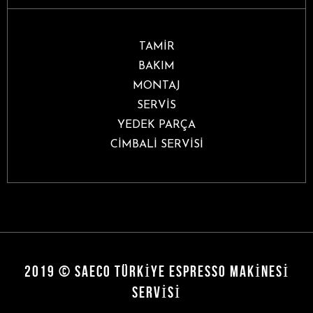
TAMİR
BAKIM
MONTAJ
SERVİS
YEDEK PARÇA
CİMBALİ SERVİSİ
2019 © SAECO TÜRKIYE ESPRESSO MAKINESI
SERVISI