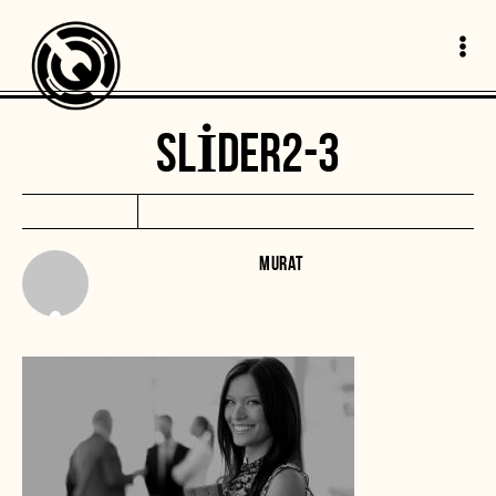
SLIDER2-3
MURAT