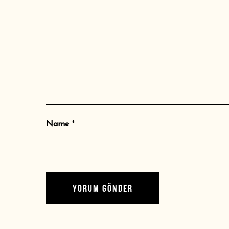
Name
*