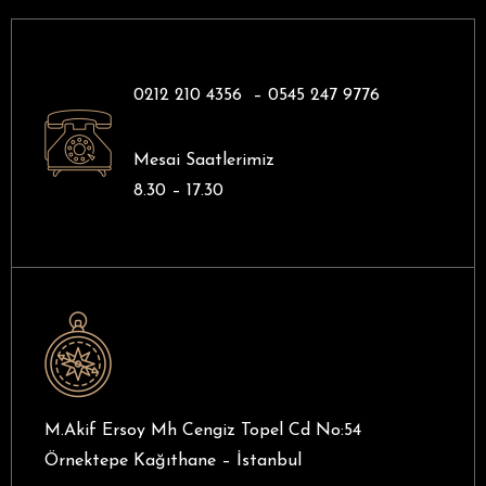
0212 210 4356 –
0545 247 9776
Mesai Saatlerimiz
8.30 – 17.30
M.Akif Ersoy Mh Cengiz Topel Cd No:54
Örnektepe Kağıthane – İstanbul