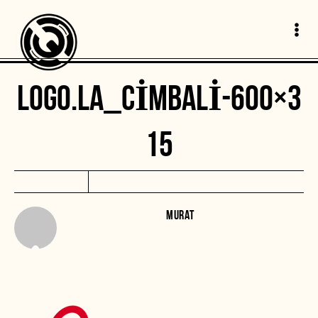
LOGO.LA_CIMBALI-600×3
15
MURAT