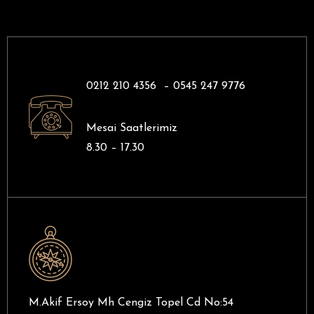
0212 210 4356 –
0545 247 9776
Mesai Saatlerimiz
8.30 – 17.30
M.Akif Ersoy Mh Cengiz Topel Cd No:54