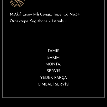
M.Akif Ersoy Mh Cengiz Topel Cd No:54
Örnektepe Kağıthane – İstanbul
TAMİR
BAKIM
MONTAJ
SERVİS
YEDEK PARÇA
CİMBALİ SERVİSİ