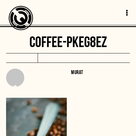
COFFEE-PKEG8EZ
MURAT