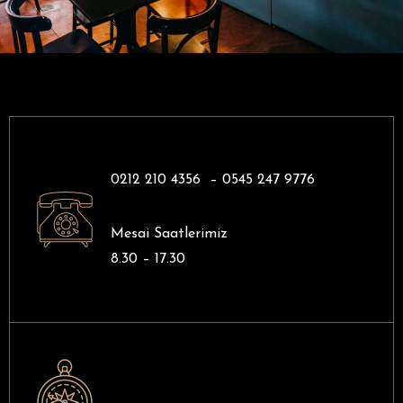
0212 210 4356 –
0545 247 9776
Mesai Saatlerimiz
8.30 – 17.30