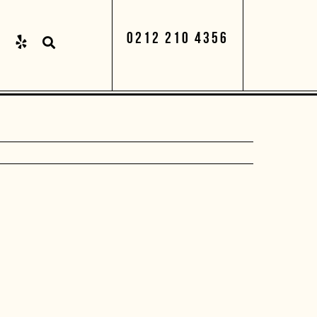
0212 210 4356