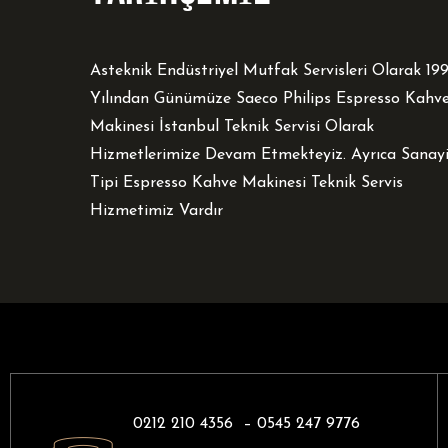
Asteknik Endüstriyel Mutfak Servisleri Olarak 19
Yılından Günümüze Saeco Philips Espresso Kahv
Makinesi İstanbul Teknik Servisi Olarak
Hizmetlerimize Devam Etmekteyiz. Ayrıca Sanay
Tipi Espresso Kahve Makinesi Teknik Servis
Hizmetimiz Vardır
0212 210 4356 –
0545 247 9776