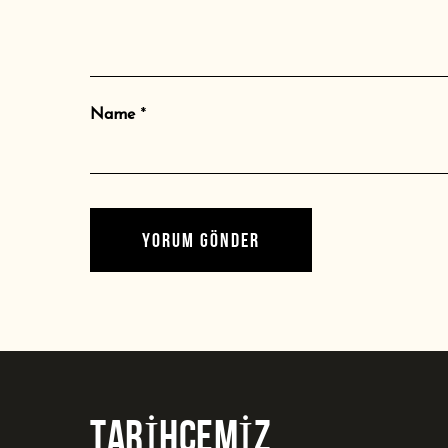
Name
*
TARİHÇEMİZ