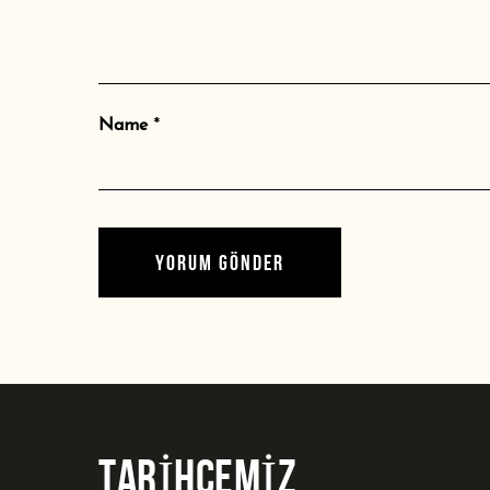
Name
*
TARİHÇEMİZ