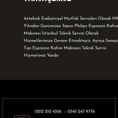
Asteknik Endüstriyel Mutfak Servisleri Olarak 19
Yılından Günümüze Saeco Philips Espresso Kahv
Makinesi İstanbul Teknik Servisi Olarak
Hizmetlerimize Devam Etmekteyiz. Ayrıca Sanay
Tipi Espresso Kahve Makinesi Teknik Servis
Hizmetimiz Vardır
0212 210 4356 –
0545 247 9776