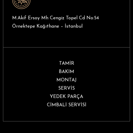
M.Akif Ersoy Mh Cengiz Topel Cd No:54
Örnektepe Kağıthane – İstanbul
TAMİR
BAKIM
MONTAJ
SERVİS
YEDEK PARÇA
CİMBALİ SERVİSİ