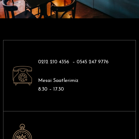
0212 210 4356 –
0545 247 9776
Mesai Saatlerimiz
8.30 – 17.30