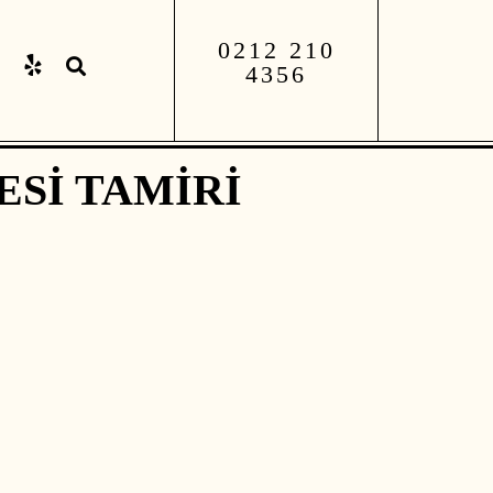
0212 210
4356
SI TAMIRI