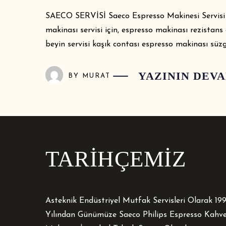
SAECO SERVİSİ Saeco Espresso Makinesi Servisi 
makinası servisi için, espresso makinası rezista
beyin servisi kaşık contası espresso makinası süz
YAZININ DEV
BY
MURAT
TARİHÇEMİZ
Asteknik Endüstriyel Mutfak Servisleri Olarak 19
Yılından Günümüze Saeco Philips Espresso Kahv