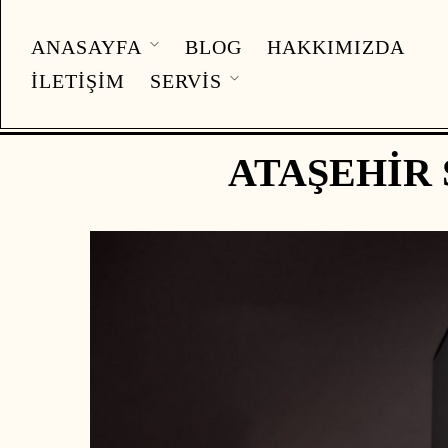
ANASAYFA
BLOG
HAKKIMIZDA
İLETIŞIM
SERVIS
ATAŞEHIR