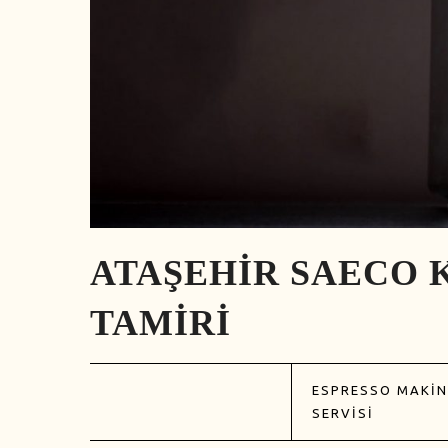
ATAŞEHIR SAECO 
TAMIRI
ESPRESSO MAKIN
SERVISI