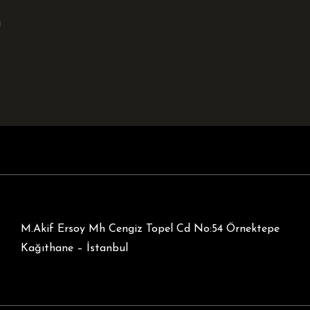
i
M.Akif Ersoy Mh Cengiz Topel Cd No:54 Örnektepe
Kağıthane – İstanbul