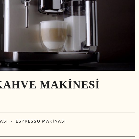
KAHVE MAKINESI
ASI
·
ESPRESSO MAKINASI