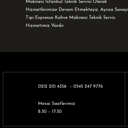
Makinesi İstanbul Teknik Servisi Olarak
Hizmetlerimize Devam Etmekteyiz. Ayrıca Sanay
Tipi Espresso Kahve Makinesi Teknik Servis
Hizmetimiz Vardır
0212 210 4356 –
0545 247 9776
Mesai Saatlerimiz
8.30 – 17.30