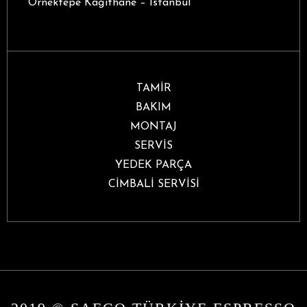
Örnektepe Kağıthane – İstanbul
TAMİR
BAKIM
MONTAJ
SERVİS
YEDEK PARÇA
CİMBALİ SERVİSİ