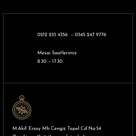
0212 210 4356 –
0545 247 9776
Mesai Saatlerimiz
8.30 – 17.30
M.Akif Ersoy Mh Cengiz Topel Cd No:54