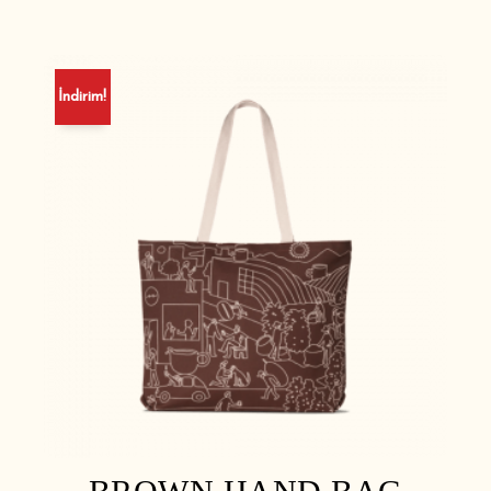
İndirim!