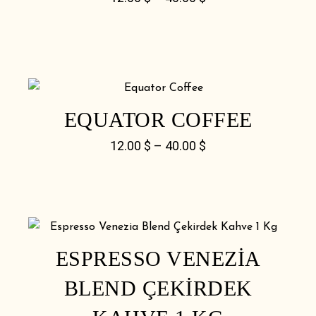
EQUATOR COFFEE
12.00
$
–
40.00
$
ESPRESSO VENEZIA
BLEND ÇEKIRDEK