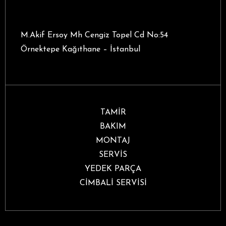
M.Akif Ersoy Mh Cengiz Topel Cd No:54
Örnektepe Kağıthane – İstanbul
TAMİR
BAKIM
MONTAJ
SERVİS
YEDEK PARÇA
CİMBALİ SERVİSİ