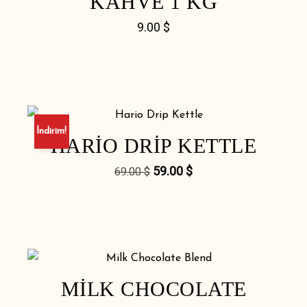
KAHVE 1 KG
9.00
$
İndirim!
HARIO DRIP KETTLE
59.00
$
69.00
$
MILK CHOCOLATE