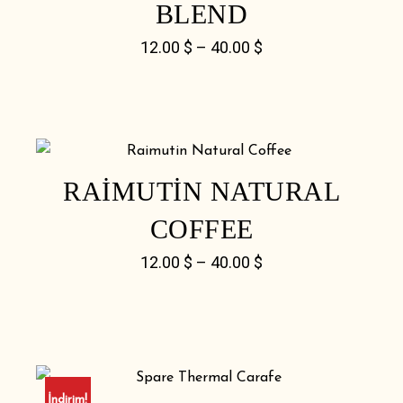
BLEND
12.00
$
–
40.00
$
RAIMUTIN NATURAL
COFFEE
12.00
$
–
40.00
$
İndirim!