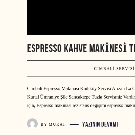
ESPRESSO KAHVE MAKINESI T
CIMBALI SERVISI
Cimbali Espresso Makinası Kadıköy Servisi Arızalı La 
Kartal Ümraniye Şile Sancaktepe Tuzla Servismiz Vardır 
için, Espresso makinası rezistans değişimi espresso mak
YAZININ DEVAMI
BY
MURAT