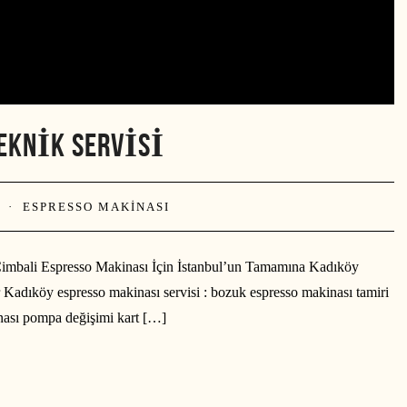
EKNIK SERVISI
·
ESPRESSO MAKINASI
Cimbali Espresso Makinası İçin İstanbul’un Tamamına Kadıköy
Kadıköy espresso makinası servisi : bozuk espresso makinası tamiri
inası pompa değişimi kart […]