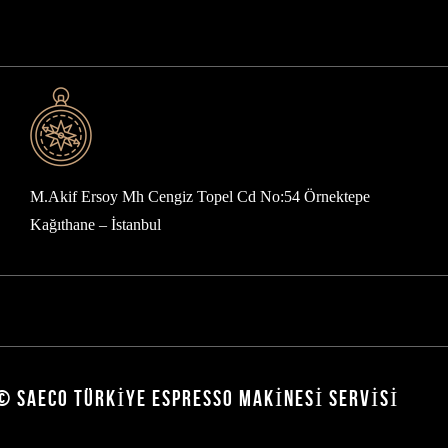
M.Akif Ersoy Mh Cengiz Topel Cd No:54 Örnektepe
Kağıthane – İstanbul
© SAECO TÜRKIYE ESPRESSO MAKINESI SERVISI