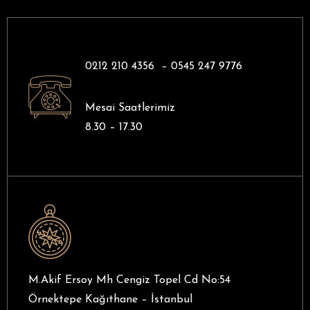
0212 210 4356 –
0545 247 9776
Mesai Saatlerimiz
8.30 – 17.30
M.Akif Ersoy Mh Cengiz Topel Cd No:54
Örnektepe Kağıthane – İstanbul