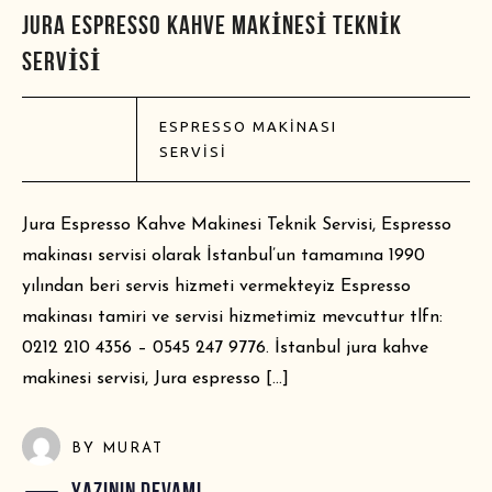
JURA ESPRESSO KAHVE MAKINESI TEKNIK
SERVISI
ESPRESSO MAKINASI
SERVISI
Jura Espresso Kahve Makinesi Teknik Servisi, Espresso
makinası servisi olarak İstanbul’un tamamına 1990
yılından beri servis hizmeti vermekteyiz Espresso
makinası tamiri ve servisi hizmetimiz mevcuttur tlfn:
0212 210 4356 – 0545 247 9776. İstanbul jura kahve
makinesi servisi, Jura espresso […]
BY
MURAT
YAZININ DEVAMI