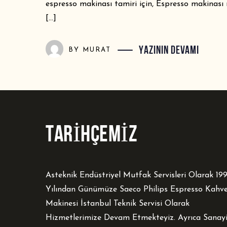
espresso makinası tamiri için, Espresso makinası
[…]
YAZININ DEVAMI
BY
MURAT
TARİHÇEMİZ
Asteknik Endüstriyel Mutfak Servisleri Olarak 19
Yılından Günümüze Saeco Philips Espresso Kahv
Makinesi İstanbul Teknik Servisi Olarak
Hizmetlerimize Devam Etmekteyiz. Ayrıca Sanay