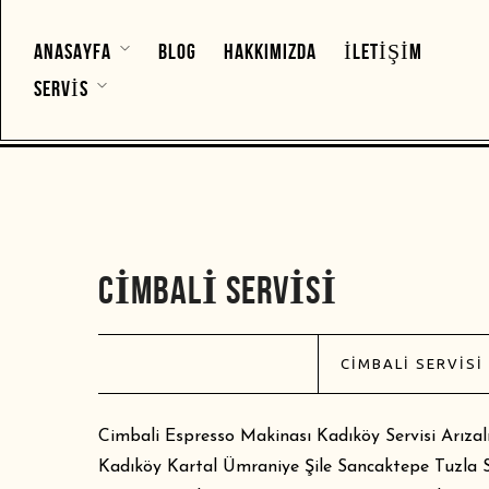
ANASAYFA
BLOG
HAKKIMIZDA
İLETIŞIM
SERVIS
CIMBALI SERVISI
CIMBALI SERVISI
Cimbali Espresso Makinası Kadıköy Servisi Arıza
Kadıköy Kartal Ümraniye Şile Sancaktepe Tuzla Se