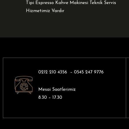
Tipi Espresso Kahve Makinesi Teknik Servis
Hizmetimiz Vardır
0212 210 4356 –
0545 247 9776
Mesai Saatlerimiz
8.30 – 17.30