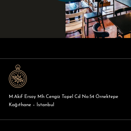
M.Akif Ersoy Mh Cengiz Topel Cd No:54 Örnektepe
Kağıthane – İstanbul