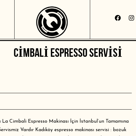
CIMBALI ESPRESSO SERVISI
lı La Cimbali Espresso Makinası İçin İstanbul’un Tamamına
rvismiz Vardır Kadıköy espresso makinası servisi : bozuk