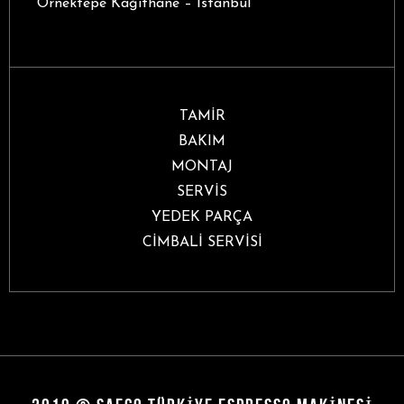
Örnektepe Kağıthane – İstanbul
TAMİR
BAKIM
MONTAJ
SERVİS
YEDEK PARÇA
CİMBALİ SERVİSİ