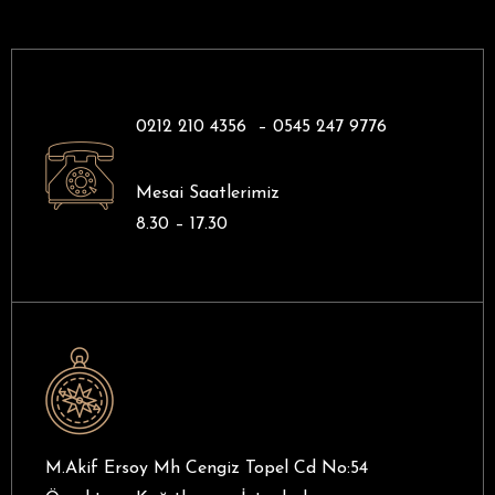
0212 210 4356 –
0545 247 9776
Mesai Saatlerimiz
8.30 – 17.30
M.Akif Ersoy Mh Cengiz Topel Cd No:54