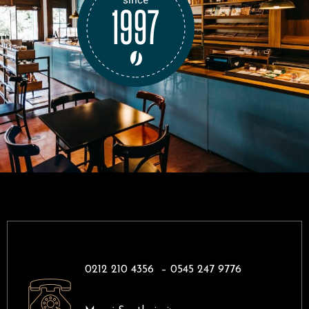
0212 210 4356 –
0545 247 9776