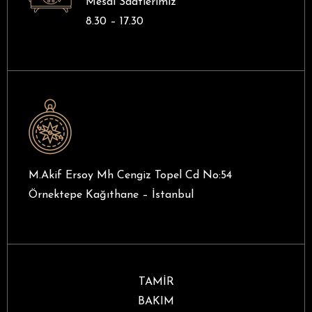
Mesai Saatlerimiz
8.30 – 17.30
M.Akif Ersoy Mh Cengiz Topel Cd No:54
Örnektepe Kağıthane – İstanbul
TAMİR
BAKIM