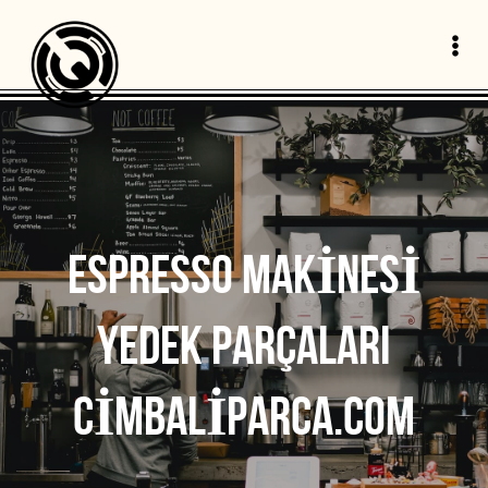
ESPRESSO MAKINESI
YEDEK PARÇALARI
CIMBALIPARCA.COM